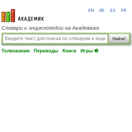
EN
DE
ES
FR
academic.ru
Словари и энциклопедии на Академике
Найти!
Толкования
Переводы
Книги
Игры ⚽