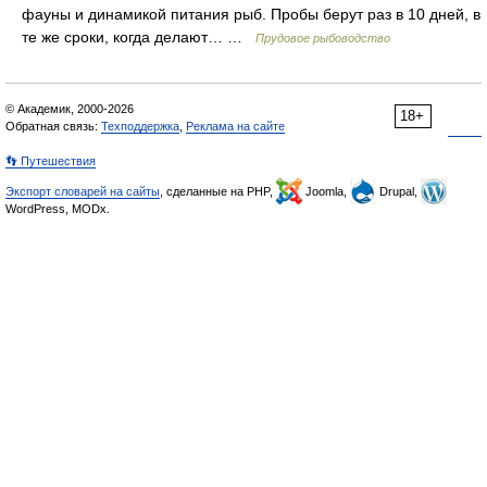
фауны и динамикой питания рыб. Пробы берут раз в 10 дней, в
те же сроки, когда делают… …
Прудовое рыбоводство
© Академик, 2000-2026
18+
Обратная связь:
Техподдержка
,
Реклама на сайте
👣 Путешествия
Экспорт словарей на сайты
, сделанные на PHP,
Joomla,
Drupal,
WordPress, MODx.