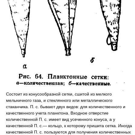
Состоит из конусообразной сетки, сшитой из мелкого
мельничного газа, и стеклянного или металлического
стаканчика. П. с. бывают двух видов: для количественного и
качественного учета планктона. Входное отверстие
количественной П. с. имеет вид усеченного конуса, а у
качественной П. с.— кольцо, к которому пришита сетка. Иногда
качественной П. с. пользуются для получения количественных